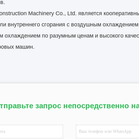
в.
onstruction Machinery Co., Ltd. является кооперати
ли внутреннего сгорания с воздушным охлаждением 
 охлаждением по разумным ценам и высокого качес
ровых машин.
тправьте запрос непосредственно н