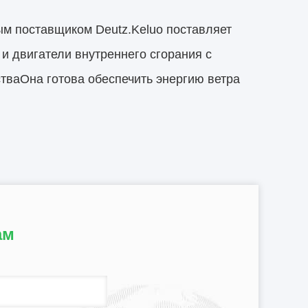
вным поставщиком Deutz.Keluo поставляет
и двигатели внутреннего сгорания с
тваОна готова обеспечить энергию ветра
ам