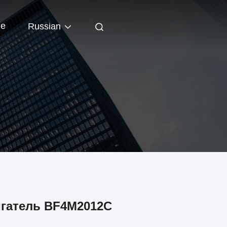
ые
Russian
гатель BF4M2012C