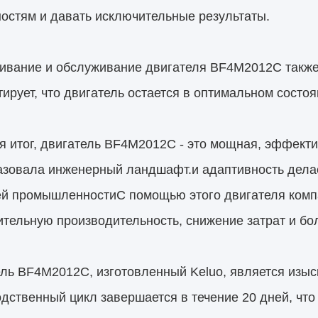
остям и давать исключительные результаты.
ивание и обслуживание двигателя BF4M2012C также 
тирует, что двигатель остается в оптимальном состо
 итог, двигатель BF4M2012C - это мощная, эффекти
азовала инженерный ландшафт.и адаптивность дела
ей промышленностиС помощью этого двигателя компа
тельную производительность, снижение затрат и бо
ль BF4M2012C, изготовленный Keluo, является изы
дственный цикл завершается в течение 20 дней, чт