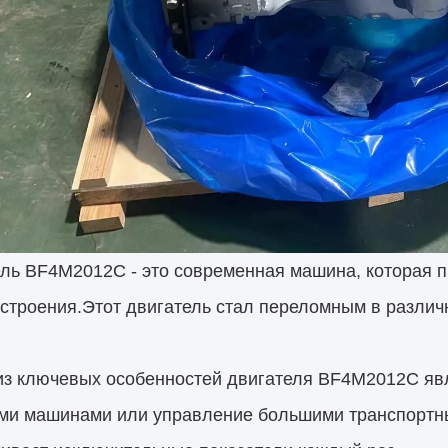
ель BF4M2012C - это современная машина, которая 
троения.Этот двигатель стал переломным в различн
з ключевых особенностей двигателя BF4M2012C явл
ми машинами или управление большими транспортным