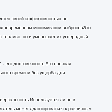
естен своей эффективностью.он
 одновременном минимизации выбросовЭто
а топливо, но и уменьшает их углеродный
- его долговечность.Его прочная
льного времени без ущерба для
версальность.Используется ли он в
вигатель может адаптироваться к различным