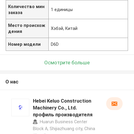
Количество мин
1 единицы
заказа
Место происхож
Хэбэй, Китай
дения
Номер модели
D6D
Осмотрите больше
О нас
Hebei Keluo Construction
Machinery Co., Ltd.
профиль производителя
Huarun Business Center
Block A, Shijiazhuang city, China