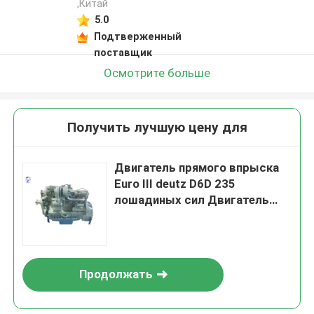
,Китай
5.0
Подтверженный
поставщик
Осмотрите больше
Получить лучшую цену для
Двигатель прямого впрыска
Euro III deutz D6D 235
лошадиных сил Двигатель
экскаватора
Продолжать