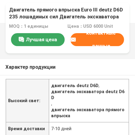
Двигатель прямого впрыска Euro III deutz D6D
235 лошадиных сил Двигатель экскаватора
MOQ：1 единицы
Цена：USD 6000 Unit
контактные
Лучшая цена
данные
Характер продукции
двигатель deutz D6D
,
двигатель экскаватора deutz D6
D
Высокий свет:
,
двигатель экскаватора прямого
впрыска
Время доставки
7-10 дней