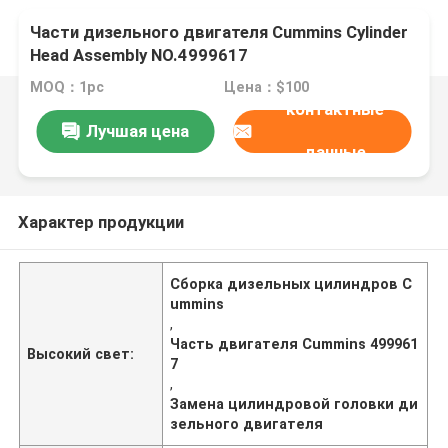
Части дизельного двигателя Cummins Cylinder
Head Assembly NO.4999617
MOQ：1pc
Цена：$100
контактные
Лучшая цена
данные
Характер продукции
Сборка дизельных цилиндров C
ummins
,
Часть двигателя Cummins 499961
Высокий свет:
7
,
Замена цилиндровой головки ди
зельного двигателя