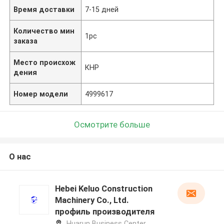
Время доставки
7-15 дней
Количество мин
1pc
заказа
Место происхож
КНР
дения
Номер модели
4999617
Осмотрите больше
О нас
Hebei Keluo Construction
Machinery Co., Ltd.
профиль производителя
Huarun Business Center