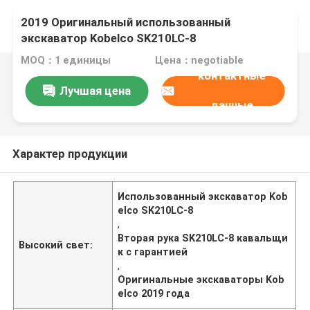
2019 Оригинальный использованный
экскаватор Kobelco SK210LC-8
MOQ：1 единицы
Цена：negotiable
контактные
Лучшая цена
данные
Характер продукции
Использованный экскаватор Kob
elco SK210LC-8
,
Вторая рука SK210LC-8 кавальщи
Высокий свет:
к с гарантией
,
Оригинальные экскаваторы Kob
elco 2019 года