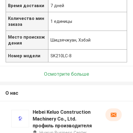
Время доставки
7 дней
Количество мин
1 единицы
заказа
Место происхож
Шицзячжуан, Хэбэй
дения
Номер модели
SK210LC-8
Осмотрите больше
О нас
Hebei Keluo Construction
Machinery Co., Ltd.
профиль производителя
Huarun Business Center