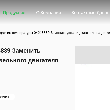
Продукция
О Компании
Контактные Данн
датчик температуры 04213839 Заменить детали двигателя на детал
3839 Заменить
изельного двигателя
атчик