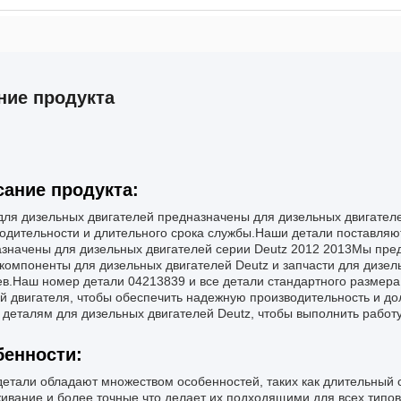
ние продукта
ание продукта:
для дизельных двигателей предназначены для дизельных двигател
одительности и длительного срока службы.Наши детали поставляю
значены для дизельных двигателей серии Deutz 2012 2013Мы пред
 компоненты для дизельных двигателей Deutz и запчасти для дизел
в.Наш номер детали 04213839 и все детали стандартного размер
й двигателя, чтобы обеспечить надежную производительность и дол
деталям для дизельных двигателей Deutz, чтобы выполнить работу
енности:
етали обладают множеством особенностей, таких как длительный с
ивание и более точные.что делает их подходящими для всех типов