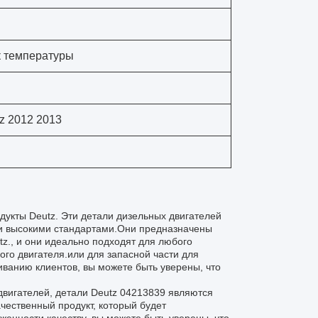
 температуры
z 2012 2013
дукты Deutz. Эти детали дизельных двигателей
ми высокими стандартами.Они предназначены
z., и они идеально подходят для любого
о двигателя.или для запасной части для
ванию клиентов, вы можете быть уверены, что
двигателей, детали Deutz 04213839 являются
чественный продукт, который будет