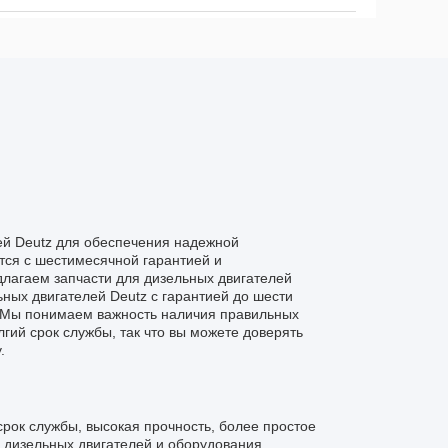
ей Deutz для обеспечения надежной
тся с шестимесячной гарантией и
лагаем запчасти для дизельных двигателей
ьных двигателей Deutz с гарантией до шести
аМы понимаем важность наличия правильных
гий срок службы, так что вы можете доверять
.
рок службы, высокая прочность, более простое
 дизельных двигателей и оборудования.