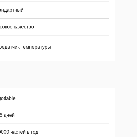
андартный
сокое качество
редатчик температуры
otiable
5 дней
000 частей в год