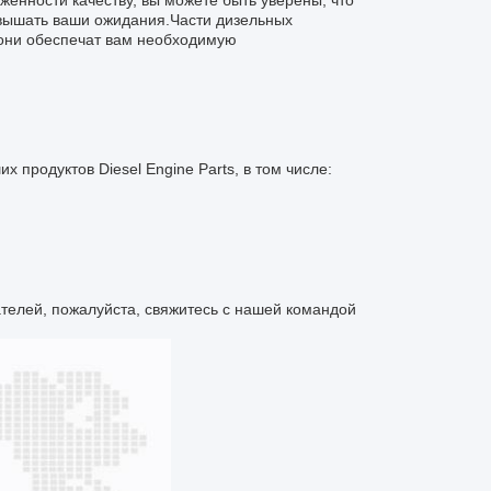
енности качеству, вы можете быть уверены, что
евышать ваши ожидания.Части дизельных
 они обеспечат вам необходимую
продуктов Diesel Engine Parts, в том числе:
ателей, пожалуйста, свяжитесь с нашей командой