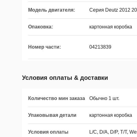
Модель двигателя:
Серия Deutz 2012 2
Опаковка:
картонная коробка
Номер части:
04213839
Условия оплаты & доставки
Количество мин заказа
Обычно 1 шт.
Упаковывая детали
картонная коробка
Условия оплаты
L/C, D/A, D/P, T/T, 